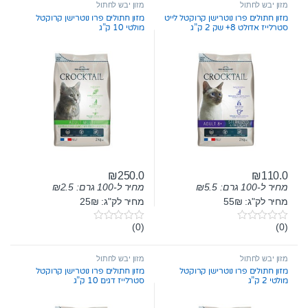
t
t
מזון יבש לחתול
מזון יבש לחתול
o
o
מזון חתולים פרו נוטרישן קרוקטל לייט
מזון חתולים פרו נוטרישן קרוקטל
f
f
סטרלייז אדולט 8+ שק 2 ק”ג
מולטי 10 ק”ג
5
5
₪
250.0
₪
110.0
מחיר ל-100 גרם:
5.5
₪
מחיר ל-100 גרם:
2.5
₪
מחיר לק"ג: 55₪
מחיר לק"ג: 25₪
(0)
(0)
0
0
o
o
u
u
t
t
מזון יבש לחתול
מזון יבש לחתול
o
o
מזון חתולים פרו נוטרישן קרוקטל
מזון חתולים פרו נוטרישן קרוקטל
f
f
מולטי 2 ק”ג
סטרלייז דגים 10 ק”ג
5
5