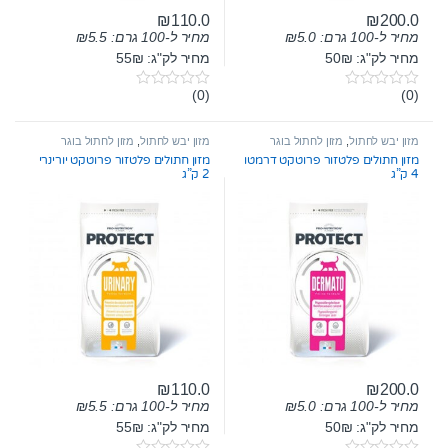
₪
110.0
₪
200.0
מחיר ל-100 גרם:
5.0
₪
מחיר ל-100 גרם:
5.5
₪
מחיר לק"ג: 50₪
מחיר לק"ג: 55₪
(0)
(0)
0
0
o
o
u
u
t
t
מזון יבש לחתול
,
מזון לחתול בוגר
מזון יבש לחתול
,
מזון לחתול בוגר
o
o
מזון חתולים פלטזור פרוטקט דרמטו
מזון חתולים פלטזור פרוטקט יורינרי
f
f
4 ק”ג
2 ק”ג
5
5
₪
110.0
₪
200.0
מחיר ל-100 גרם:
5.0
₪
מחיר ל-100 גרם:
5.5
₪
מחיר לק"ג: 50₪
מחיר לק"ג: 55₪