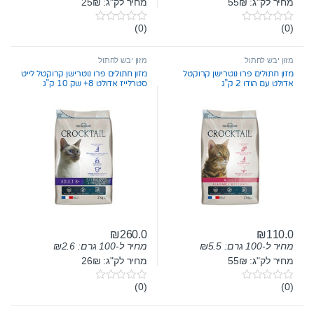
מחיר לק"ג: 55₪
מחיר לק"ג: 25₪
(0)
(0)
0
0
o
o
u
u
t
t
מזון יבש לחתול
מזון יבש לחתול
o
o
מזון חתולים פרו נוטרישן קרוקטל
מזון חתולים פרו נוטרישן קרוקטל לייט
f
f
אדולט עם הודו 2 ק”ג
סטרלייז אדולט 8+ שק 10 ק”ג
5
5
₪
260.0
₪
110.0
מחיר ל-100 גרם:
5.5
₪
מחיר ל-100 גרם:
2.6
₪
מחיר לק"ג: 55₪
מחיר לק"ג: 26₪
(0)
(0)
0
0
o
o
u
u