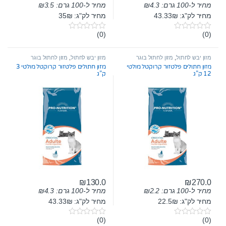
מחיר ל-100 גרם:
4.3
₪
מחיר ל-100 גרם:
3.5
₪
מחיר לק"ג: 43.33₪
מחיר לק"ג: 35₪
(0)
(0)
0
0
o
o
u
u
t
t
מזון יבש לחתול
,
מזון לחתול בוגר
מזון יבש לחתול
,
מזון לחתול בוגר
o
o
מזון חתולים פלטזור קרוקטל מולטי
מזון חתולים פלטזור קרוקטל מולטי 3
f
f
12 ק”ג
ק”ג
5
5
₪
130.0
₪
270.0
מחיר ל-100 גרם:
2.2
₪
מחיר ל-100 גרם:
4.3
₪
מחיר לק"ג: 22.5₪
מחיר לק"ג: 43.33₪
(0)
(0)
0
0