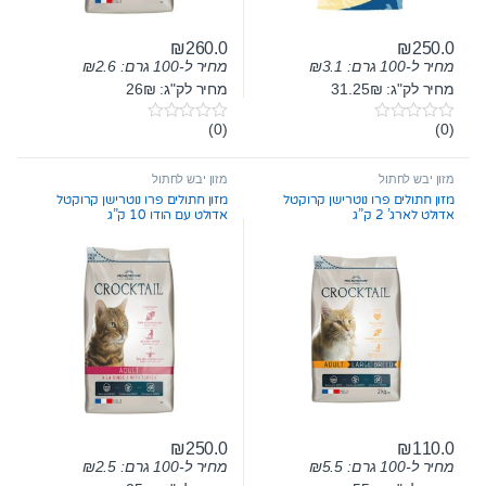
₪
260.0
₪
250.0
מחיר ל-100 גרם:
3.1
₪
מחיר ל-100 גרם:
2.6
₪
מחיר לק"ג: 31.25₪
מחיר לק"ג: 26₪
(0)
(0)
0
0
o
o
u
u
t
t
מזון יבש לחתול
מזון יבש לחתול
o
o
מזון חתולים פרו נוטרישן קרוקטל
מזון חתולים פרו נוטרישן קרוקטל
f
f
אדולט לארג’ 2 ק”ג
אדולט עם הודו 10 ק”ג
5
5
₪
250.0
₪
110.0
מחיר ל-100 גרם:
5.5
₪
מחיר ל-100 גרם:
2.5
₪