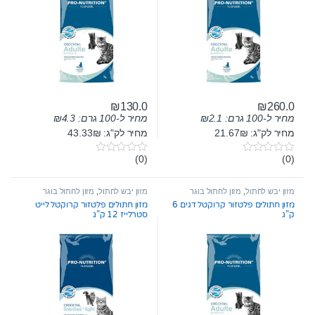
₪
130.0
₪
260.0
מחיר ל-100 גרם:
2.1
₪
מחיר ל-100 גרם:
4.3
₪
מחיר לק"ג: 21.67₪
מחיר לק"ג: 43.33₪
(0)
(0)
0
0
o
o
u
u
t
t
מזון יבש לחתול
,
מזון לחתול בוגר
מזון יבש לחתול
,
מזון לחתול בוגר
o
o
מזון חתולים פלטזור קרוקטל דגים 6
מזון חתולים פלטזור קרוקטל לייט
f
f
ק”ג
סטרלייז 12 ק”ג
5
5