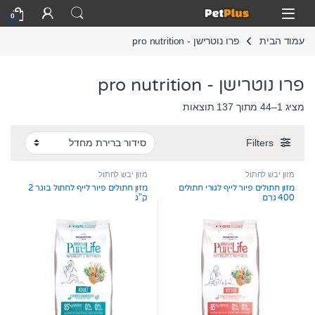
Skip to navigatio
Skip to conten
Open
0
עמוד הבית
פרו נוטרישן - pro nutrition
פרו נוטרישן - pro nutrition
מציג 1–44 מתוך 137 תוצאות
Filters
מזון יבש לחתול
מזון יבש לחתול
מזון חתולים פיור לייף לגורי חתולים
מזון חתולים פיור לייף לחתול בוגר 2
400 גרם
ק”ג