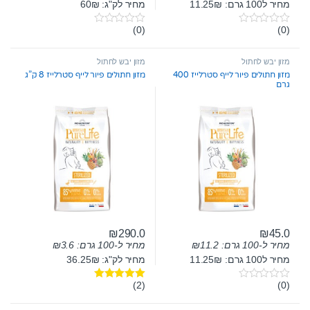
מחיר ל100 גרם: 11.25₪
מחיר לק"ג: 60₪
(0)
(0)
0
0
o
o
u
u
t
t
מזון יבש לחתול
מזון יבש לחתול
o
o
מזון חתולים פיור לייף סטרלייז 400
מזון חתולים פיור לייף סטרלייז 8 ק”ג
f
f
גרם
5
5
₪
290.0
₪
45.0
מחיר ל-100 גרם:
11.2
₪
מחיר ל-100 גרם:
3.6
₪
מחיר ל100 גרם: 11.25₪
מחיר לק"ג: 36.25₪
(2)
(0)
0
דורג
5.00
o
מתוך 5
u