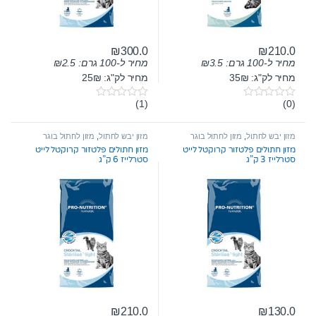
₪
300.0
₪
210.0
מחיר ל-100 גרם:
3.5
₪
מחיר ל-100 גרם:
2.5
₪
מחיר לק"ג: 35₪
מחיר לק"ג: 25₪
(1)
(0)
0
0
o
o
u
u
t
t
מזון יבש לחתול
,
מזון לחתול בוגר
מזון יבש לחתול
,
מזון לחתול בוגר
o
o
מזון חתולים פלטזור קרוקטל לייט
מזון חתולים פלטזור קרוקטל לייט
f
f
סטרלייז 3 ק”ג
סטרלייז 6 ק”ג
5
5
₪
210.0
₪
130.0