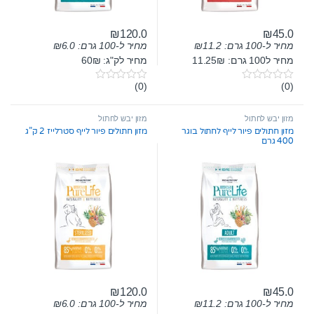
₪
120.0
₪
45.0
מחיר ל-100 גרם:
11.2
₪
מחיר ל-100 גרם:
6.0
₪
מחיר ל100 גרם: 11.25₪
מחיר לק"ג: 60₪
(0)
(0)
0
0
o
o
u
u
t
t
מזון יבש לחתול
מזון יבש לחתול
o
o
מזון חתולים פיור לייף לחתול בוגר
מזון חתולים פיור לייף סטרלייז 2 ק”ג
f
f
400 גרם
5
5
₪
120.0
₪
45.0
מחיר ל-100 גרם:
11.2
₪
מחיר ל-100 גרם:
6.0
₪