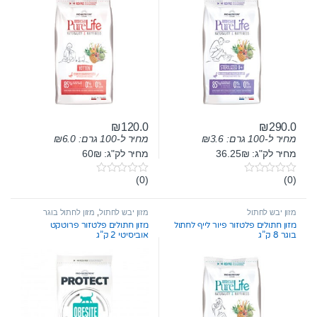
₪
120.0
₪
290.0
מחיר ל-100 גרם:
3.6
₪
מחיר ל-100 גרם:
6.0
₪
מחיר לק"ג: 36.25₪
מחיר לק"ג: 60₪
(0)
(0)
0
0
o
o
u
u
t
t
מזון יבש לחתול
מזון יבש לחתול
,
מזון לחתול בוגר
o
o
מזון חתולים פלטזור פיור לייף לחתול
מזון חתולים פלטזור פרוטקט
f
f
בוגר 8 ק”ג
אוביסיטי 2 ק”ג
5
5