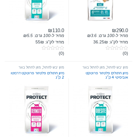
₪
110.0
₪
290.0
מחיר ל-100 גרם:
3.6
₪
מחיר ל-100 גרם:
5.5
₪
מחיר לק"ג: 36.25₪
מחיר לק"ג: 55₪
(0)
(0)
0
0
o
o
u
u
t
t
מזון יבש לחתול
,
מזון לחתול בוגר
מזון יבש לחתול
,
מזון לחתול בוגר
o
o
מזון חתולים פלטזור פרוטקט
מזון חתולים פלטזור פרוטקט דרמטו
f
f
אוביסיטי 4 ק”ג
2 ק”ג
5
5